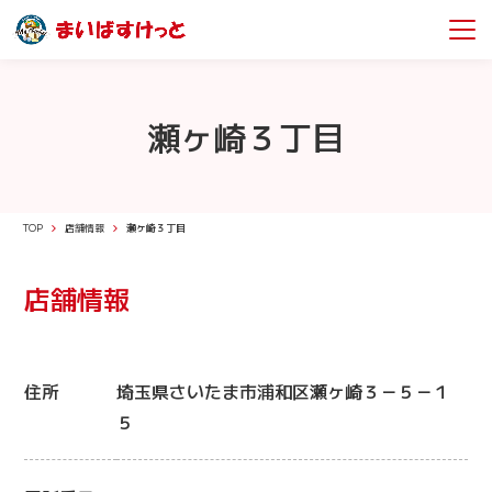
瀬ヶ崎３丁目
TOP
店舗情報
瀬ヶ崎３丁目
店舗情報
住所
埼玉県さいたま市浦和区瀬ヶ崎３－５－１
５