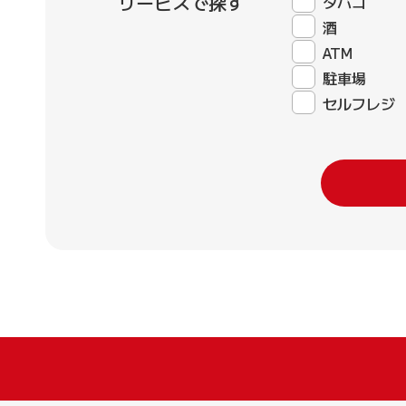
サービスで探す
タバコ
酒
ATM
駐車場
セルフレジ