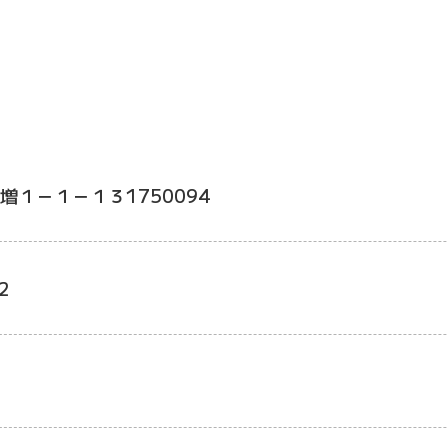
増１－１－１３1750094
2