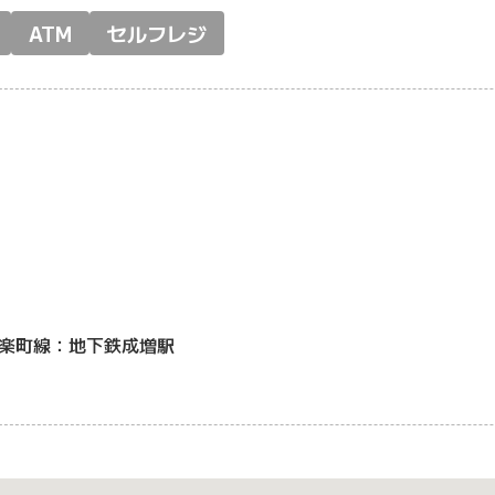
ATM
セルフレジ
楽町線：地下鉄成増駅