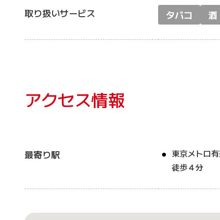
取り扱いサービス
タバコ
酒
アクセス情報
東京メトロ有
最寄り駅
徒歩４分