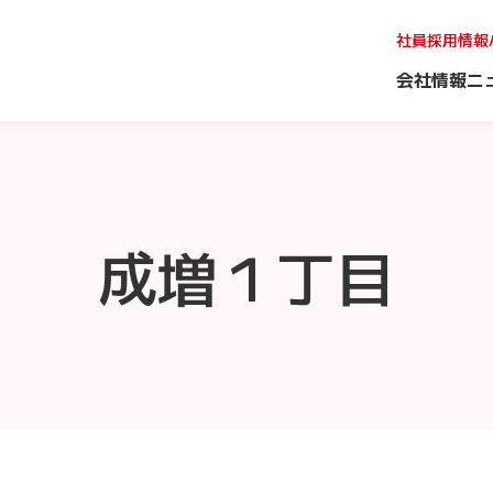
社員採用情報
会社情報
ニ
成増１丁目