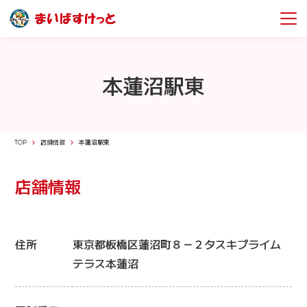
本蓮沼駅東
TOP
店舗情報
本蓮沼駅東
店舗情報
住所
東京都板橋区蓮沼町８－２タスキプライム
テラス本蓮沼