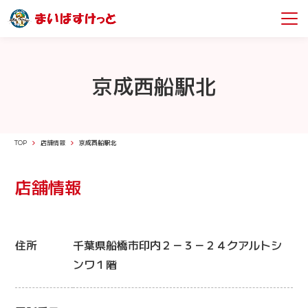
京成西船駅北
TOP
店舗情報
京成西船駅北
店舗情報
住所
千葉県船橋市印内２－３－２４クアルトシ
ンワ１階