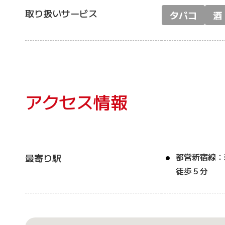
取り扱いサービス
タバコ
酒
アクセス情報
都営新宿線：
最寄り駅
徒歩５分