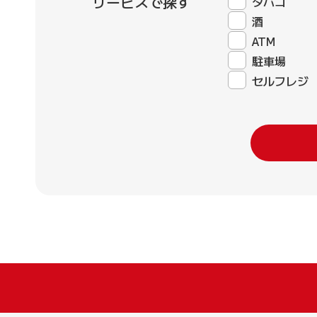
サービスで探す
タバコ
酒
ATM
駐車場
セルフレジ