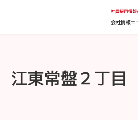
社員採用情報
会社情報
ニ
江東常盤２丁目