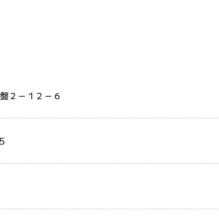
盤２－１２－６
5