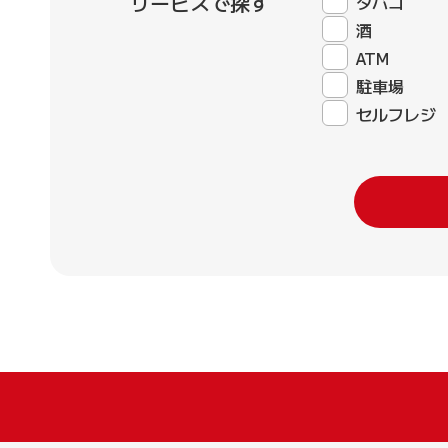
サービスで探す
タバコ
酒
ATM
駐車場
セルフレジ