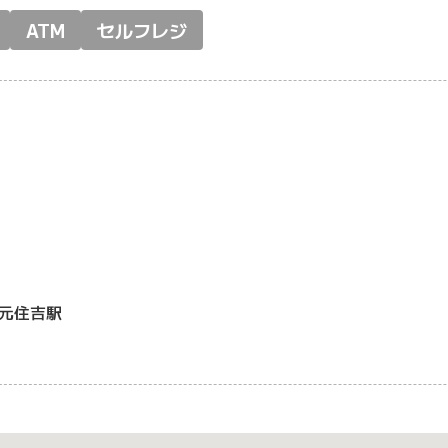
ATM
セルフレジ
元住吉駅