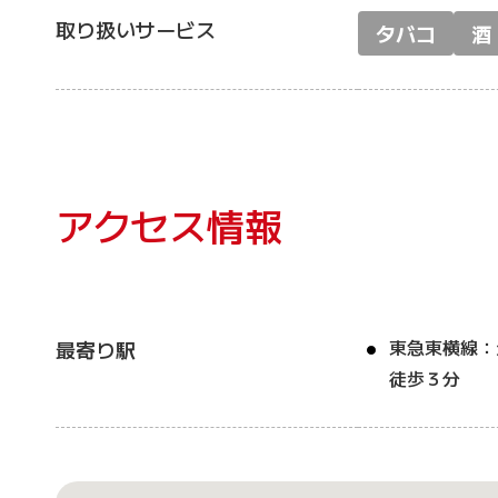
取り扱いサービス
タバコ
酒
アクセス情報
東急東横線：
最寄り駅
徒歩３分