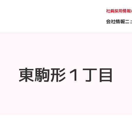
社員採用情報
会社情報
ニ
東駒形１丁目