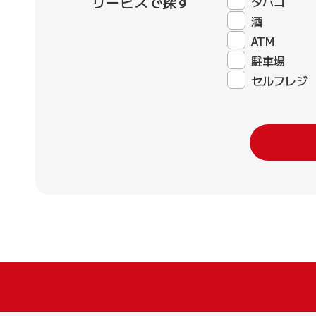
サービスで探す
タバコ
酒
ATM
駐車場
セルフレジ