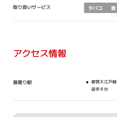
取り扱いサービス
タバコ
酒
アクセス情報
都営大江戸線
最寄り駅
徒歩８分