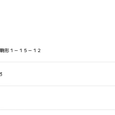
駒形１－１５－１２
3