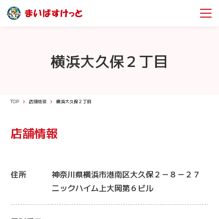
横浜大久保２丁目
TOP
店舗情報
横浜大久保２丁目
店舗情報
住所
神奈川県横浜市港南区大久保２－８－２７
ニックハイム上大岡第６ビル