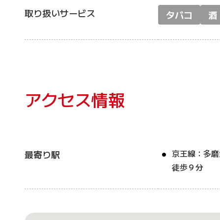
取り扱いサービス
タバコ
酒
アクセス情報
京王線：多磨
最寄り駅
徒歩９分