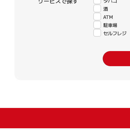
サービスで探す
タバコ
酒
ATM
駐車場
セルフレジ