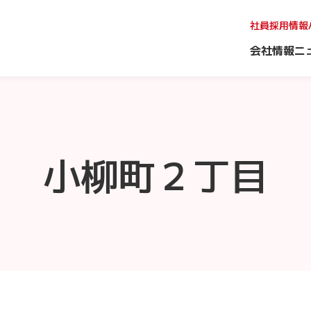
社員採用情報
会社情報
ニ
小柳町２丁目