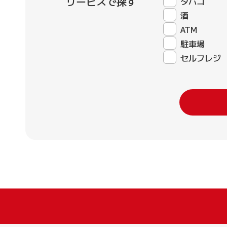
サービスで探す
タバコ
酒
ATM
駐車場
セルフレジ