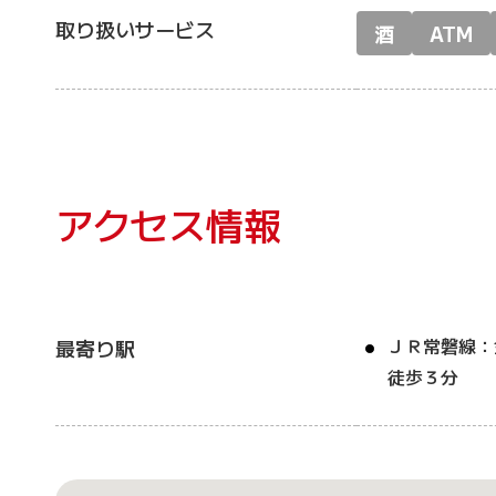
取り扱いサービス
酒
ATM
アクセス情報
ＪＲ常磐線：
最寄り駅
徒歩３分