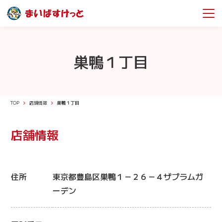
巣鴨１丁目
TOP
店舗情報
巣鴨１丁目
店舗情報
住所
東京都豊島区巣鴨１－２６－４ザプラムガ
ーデン