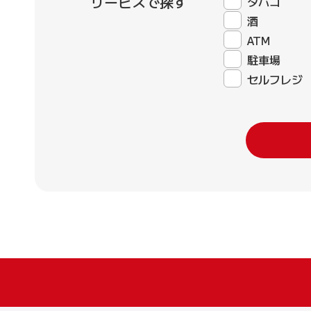
サービスで探す
タバコ
酒
ATM
駐車場
セルフレジ