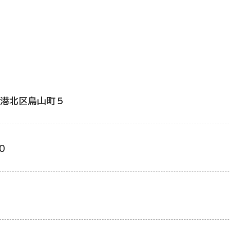
港北区鳥山町５
0