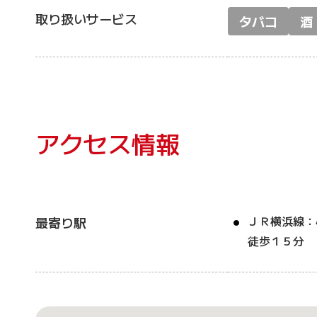
取り扱いサービス
タバコ
酒
アクセス情報
ＪＲ横浜線：
最寄り駅
徒歩１５分