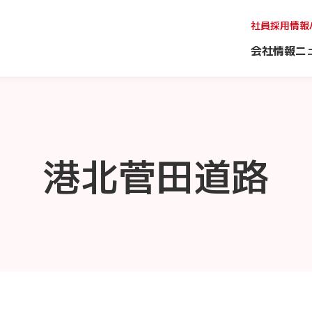
社員採用情報
会社情報
ニ
港北菅田道路