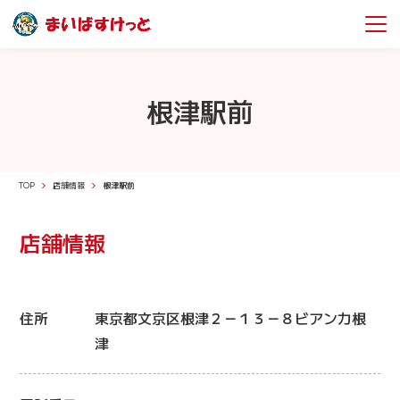
根津駅前
TOP
店舗情報
根津駅前
店舗情報
住所
東京都文京区根津２－１３－８ビアンカ根
津