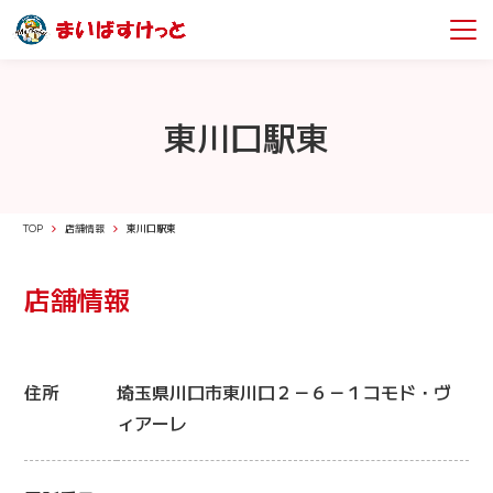
東川口駅東
TOP
店舗情報
東川口駅東
店舗情報
住所
埼玉県川口市東川口２－６－１コモド・ヴ
ィアーレ