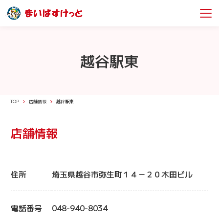
越谷駅東
TOP
店舗情報
越谷駅東
店舗情報
住所
埼玉県越谷市弥生町１４－２０木田ビル
電話番号
048-940-8034