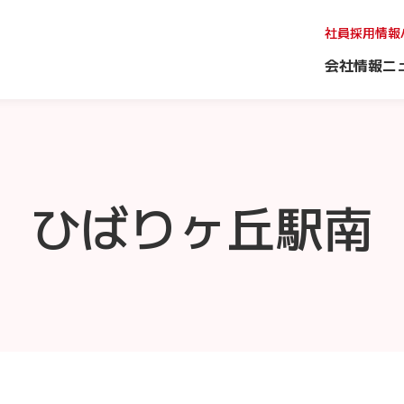
社員採用情報
会社情報
ニ
ひばりヶ丘駅南