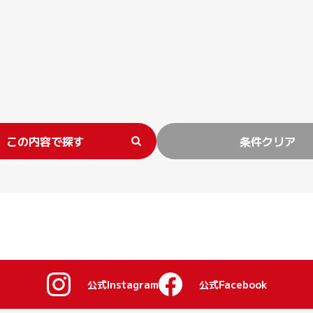
この内容で探す
条件クリア
公式Instagram
公式Facebook