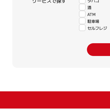
サービスで探す
タバコ
酒
ATM
駐車場
セルフレジ