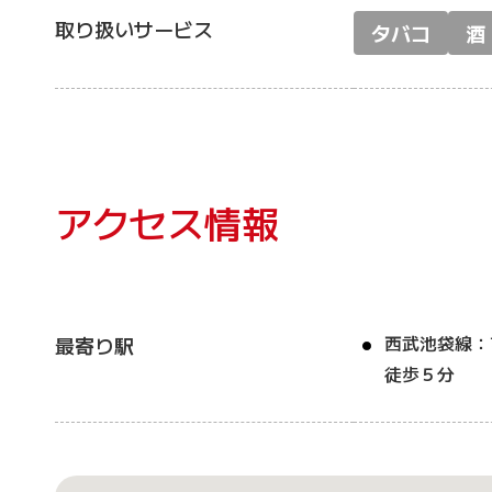
取り扱いサービス
タバコ
酒
アクセス情報
西武池袋線：
最寄り駅
徒歩５分