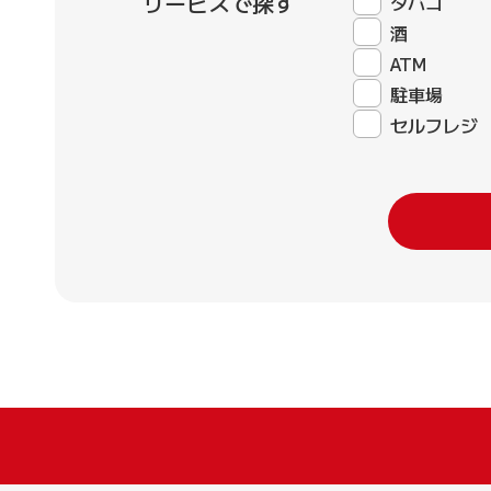
サービスで探す
タバコ
酒
ATM
駐車場
セルフレジ