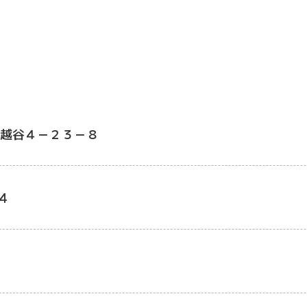
越谷４－２３－８
4