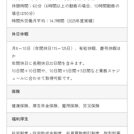
休憩時間：60分（6時間以上の勤務の場合、10時間勤務の
場合は90分）
時間外労働月平均：14.7時間（2025年度実績）
休日休暇
月8～10日（年間休日115～125日）、有給休暇、慶弔休暇ほ
か
年間休日に長期休日20日間を含みます。
10日間＋10日間や、10日間＋5日間＋5日間など業務スケジ
ュールに合わせて取得可能です。
保険
健康保険、厚生年金保険、雇用保険、労災保険
福利厚生
社宅制度・住宅助成金制度、社員買物割引制度、財形貯蓄