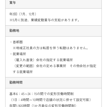
賞与
年2回（7月、12月）
※5月に別途、業績変動賞与の支給があります。
勤務地
・首都圏
※地域正社員の方は転居を伴う転勤はありません。
・就業場所
（雇入れ直後）会社の指定する就業場所
（変更の範囲）会社の定める事業所 その他会社が指定
する就業場所
勤務時間
基本6：45～24：15の間での変形労働時間制
（1日：4時間～10時間で店舗の状況に併せて設定可能）
年間1,920時間（1か月単位の変形労働時間制）