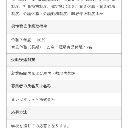
制度、社員持株制度、確定拠出年金、育児休職・育児勤務
制度、介護休職・介護勤務制度、転居停止制度ほか
男性育児休業取得率
令和７年度：100％
育児休職（長期）：23名 短期育児休職：7名
受動喫煙対策
就業時間内および屋内・敷地内禁煙
募集者の氏名又は名称
まいばすけっと株式会社
応募方法
学校を通じての応募となります。