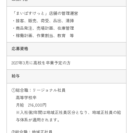
「まいばすけっと」店舗の管理運営
・接客、販売、荷受、品出、清掃
・商品発注、売場計画、在庫管理
・稼働計画、作業割当、教育 等
応募資格
2027年3月に高校を卒業予定の方
給与
①総合職：リージョナル社員
高等学校卒
月給 216,000円
※入社後2年間は地域正社員区分となり、地域正社員の給
与体系が適用されます。
➁総合職：地域正社員