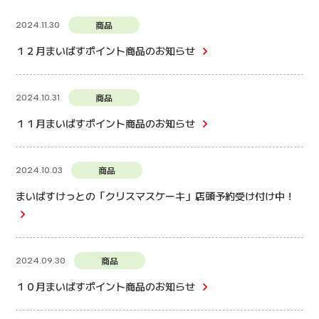
商品
2024.11.30
１２月まいばすポイント商品のお知らせ
商品
2024.10.31
１１月まいばすポイント商品のお知らせ
商品
2024.10.03
まいばすけっとの「クリスマスケーキ」店頭予約受け付け中！
商品
2024.09.30
１０月まいばすポイント商品のお知らせ