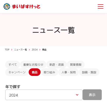
ニュース一覧
TOP
ニュース一覧
2024
商品
すべて
重要なお知らせ
新店・改装
営業情報
キャンペーン
商品
取り組み
人事・採用
設備・施設
年で探す
表示
2024