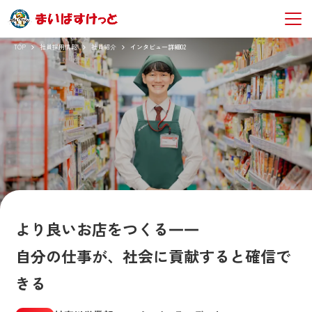
TOP
社員採用情報
社員紹介
インタビュー詳細02
より良いお店をつくる――
自分の仕事が、社会に貢献すると確信で
きる