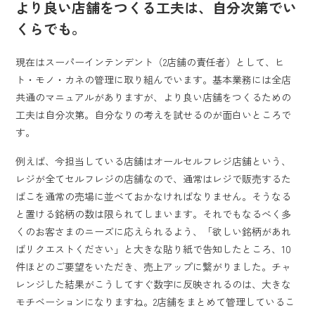
より良い店舗をつくる工夫は、自分次第でい
くらでも。
現在はスーパーインテンデント（2店舗の責任者）として、ヒ
ト・モノ・カネの管理に取り組んでいます。基本業務には全店
共通のマニュアルがありますが、より良い店舗をつくるための
工夫は自分次第。自分なりの考えを試せるのが面白いところで
す。
例えば、今担当している店舗はオールセルフレジ店舗という、
レジが全てセルフレジの店舗なので、通常はレジで販売するた
ばこを通常の売場に並べておかなければなりません。そうなる
と置ける銘柄の数は限られてしまいます。それでもなるべく多
くのお客さまのニーズに応えられるよう、「欲しい銘柄があれ
ばリクエストください」と大きな貼り紙で告知したところ、10
件ほどのご要望をいただき、売上アップに繋がりました。チャ
レンジした結果がこうしてすぐ数字に反映されるのは、大きな
モチベーションになりますね。2店舗をまとめて管理しているこ