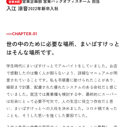
営業企画部 営業バックオフィスチーム 担当
営業本部
入江 涼音
2022年新卒入社
CHAPTER.01
世の中のために必要な場所、まいばすけっと
はそんな場所です。
学生時代にまいばすけっとでアルバイトをしていました。お店
で感動したのは働く人が困らないよう、詳細なマニュアルが用
意されていることです。私も手順書に助けられたことがあり、
細部まで計算、配慮された優れたシステムのある会社だと感じ
ていました。就活では異業種も検討する中、最終的にスーパー
は社会にとって必要不可欠で、人の生活に役立つ存在だと思
い、まいばすけっとへの入社を決めました。コロナ禍であった
ことも、そうした思いを強くした要因でした。