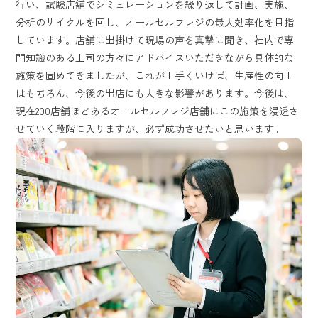
行い、試験店舗でシミュレーションを繰り返して計画、実施、
分析のサイクルを回し、オールセルフレジの最大効率化を目指
しています。店舗に出掛けて現場の声を真摯に聞き、社内で専
門知識のある上司の方々にアドバイスいただきながら具体的な
施策を固めてきましたが、これが上手くいけば、生産性の向上
はもちろん、今後の出店にも大きな影響があります。今後は、
現在200店舗ほどあるオールセルフレジ店舗にこの施策を浸透さ
せていく段階に入りますが、必ず成功させたいと思います。