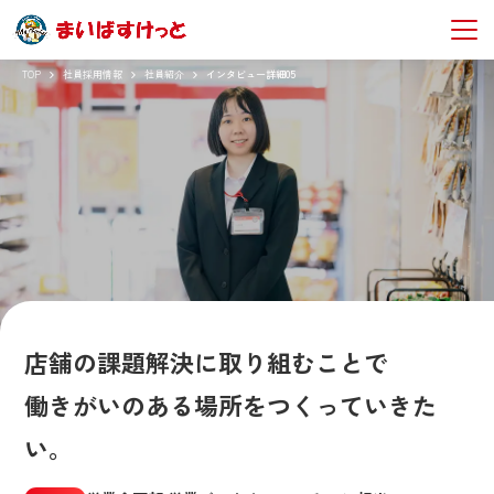
TOP
社員採用情報
社員紹介
インタビュー詳細05
店舗の課題解決に取り組むことで
働きがいのある場所をつくっていきた
い。