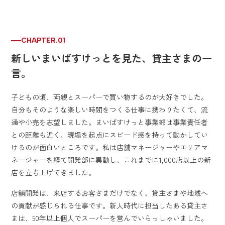
CHAPTER.01
新しいまいばすけっとを見た、貸主さまの一
言。
子どもの頃、両親とスーパーで買い物するのが大好きでした。
自分もそのような楽しい時間をつくる仕事に携わりたくて、流
通や小売を志望しました。まいばすけっと事業部は事業責任者
との距離も近く、現場を起点にスピード感を持って動かしてい
けるのが面白いところです。私は店舗マネージャーやエリアマ
ネージャーを経て開発部に異動し、これまでに1,000店以上の新
店を立ち上げてきました。
店舗開発は、来店するお客さまだけでなく、貸主さまや地域へ
の貢献が感じられる仕事です。新人時代に担当したある貸主さ
まは、50年以上個人でスーパーを営んでいらっしゃいました。